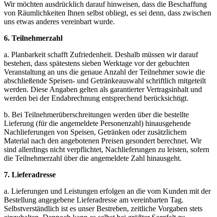
Wir möchten ausdrücklich darauf hinweisen, dass die Beschaffung
von Räumlichkeiten Ihnen selbst obliegt, es sei denn, dass zwischen
uns etwas anderes vereinbart wurde.
6. Teilnehmerzahl
a. Planbarkeit schafft Zufriedenheit. Deshalb müssen wir darauf
bestehen, dass spätestens sieben Werktage vor der gebuchten
Veranstaltung an uns die genaue Anzahl der Teilnehmer sowie die
abschließende Speisen- und Getränkeauswahl schriftlich mitgeteilt
werden. Diese Angaben gelten als garantierter Vertragsinhalt und
werden bei der Endabrechnung entsprechend berücksichtigt.
b. Bei Teilnehmerüberschreitungen werden über die bestellte
Lieferung (für die angemeldete Personenzahl) hinausgehende
Nachlieferungen von Speisen, Getränken oder zusätzlichem
Material nach den angebotenen Preisen gesondert berechnet. Wir
sind allerdings nicht verpflichtet, Nachlieferungen zu leisten, sofern
die Teilnehmerzahl über die angemeldete Zahl hinausgeht.
7. Lieferadresse
a. Lieferungen und Leistungen erfolgen an die vom Kunden mit der
Bestellung angegebene Lieferadresse am vereinbarten Tag.
Selbstverständlich ist es unser Bestreben, zeitliche Vorgaben stets