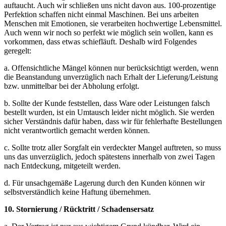
auftaucht. Auch wir schließen uns nicht davon aus. 100-prozentige
Perfektion schaffen nicht einmal Maschinen. Bei uns arbeiten
Menschen mit Emotionen, sie verarbeiten hochwertige Lebensmittel.
Auch wenn wir noch so perfekt wie möglich sein wollen, kann es
vorkommen, dass etwas schiefläuft. Deshalb wird Folgendes
geregelt:
a. Offensichtliche Mängel können nur berücksichtigt werden, wenn
die Beanstandung unverzüglich nach Erhalt der Lieferung/Leistung
bzw. unmittelbar bei der Abholung erfolgt.
b. Sollte der Kunde feststellen, dass Ware oder Leistungen falsch
bestellt wurden, ist ein Umtausch leider nicht möglich. Sie werden
sicher Verständnis dafür haben, dass wir für fehlerhafte Bestellungen
nicht verantwortlich gemacht werden können.
c. Sollte trotz aller Sorgfalt ein verdeckter Mangel auftreten, so muss
uns das unverzüglich, jedoch spätestens innerhalb von zwei Tagen
nach Entdeckung, mitgeteilt werden.
d. Für unsachgemäße Lagerung durch den Kunden können wir
selbstverständlich keine Haftung übernehmen.
10. Stornierung / Rücktritt / Schadensersatz