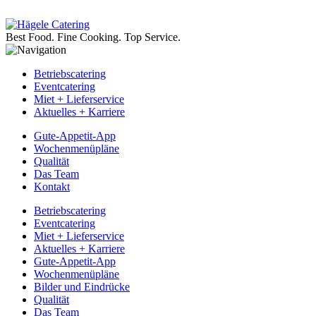
Best Food.
Fine Cooking.
Top Service.
Betriebscatering
Eventcatering
Miet + Lieferservice
Aktuelles + Karriere
Gute-Appetit-App
Wochenmenüpläne
Qualität
Das Team
Kontakt
Betriebscatering
Eventcatering
Miet + Lieferservice
Aktuelles + Karriere
Gute-Appetit-App
Wochenmenüpläne
Bilder und Eindrücke
Qualität
Das Team