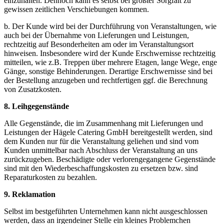
einzuhalten. Dennoch kann es selbst bei größter Sorgfalt zu
gewissen zeitlichen Verschiebungen kommen.
b. Der Kunde wird bei der Durchführung von Veranstaltungen, wie
auch bei der Übernahme von Lieferungen und Leistungen,
rechtzeitig auf Besonderheiten am oder im Veranstaltungsort
hinweisen. Insbesondere wird der Kunde Erschwernisse rechtzeitig
mitteilen, wie z.B. Treppen über mehrere Etagen, lange Wege, enge
Gänge, sonstige Behinderungen. Derartige Erschwernisse sind bei
der Bestellung anzugeben und rechtfertigen ggf. die Berechnung
von Zusatzkosten.
8. Leihgegenstände
Alle Gegenstände, die im Zusammenhang mit Lieferungen und
Leistungen der Hägele Catering GmbH bereitgestellt werden, sind
dem Kunden nur für die Veranstaltung geliehen und sind vom
Kunden unmittelbar nach Abschluss der Veranstaltung an uns
zurückzugeben. Beschädigte oder verlorengegangene Gegenstände
sind mit den Wiederbeschaffungskosten zu ersetzen bzw. sind
Reparaturkosten zu bezahlen.
9. Reklamation
Selbst im bestgeführten Unternehmen kann nicht ausgeschlossen
werden, dass an irgendeiner Stelle ein kleines Problemchen