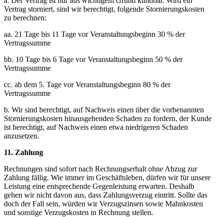
a. Der Vertrag ist nur aus wichtigem Grund kündbar. Wird ein
Vertrag storniert, sind wir berechtigt, folgende Stornierungskosten
zu berechnen:
aa. 21 Tage bis 11 Tage vor Veranstaltungsbeginn 30 % der
Vertragssumme
bb. 10 Tage bis 6 Tage vor Veranstaltungsbeginn 50 % der
Vertragssumme
cc. ab dem 5. Tage vor Veranstaltungsbeginn 80 % der
Vertragssumme
b. Wir sind berechtigt, auf Nachweis einen über die vorbenannten
Stornierungskosten hinausgehenden Schaden zu fordern, der Kunde
ist berechtigt, auf Nachweis einen etwa niedrigeren Schaden
anzusetzen.
11. Zahlung
Rechnungen sind sofort nach Rechnungserhalt ohne Abzug zur
Zahlung fällig. Wie immer im Geschäftsleben, dürfen wir für unsere
Leistung eine entsprechende Gegenleistung erwarten. Deshalb
gehen wir nicht davon aus, dass Zahlungsverzug eintritt. Sollte das
doch der Fall sein, würden wir Verzugszinsen sowie Mahnkosten
und sonstige Verzugskosten in Rechnung stellen.