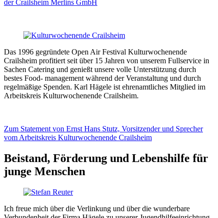
der Crailsheim Merlins GmbH
Das 1996 gegründete Open Air Festival Kulturwochenende
Crailsheim profitiert seit über 15 Jahren von unserem Fullservice in
Sachen Catering und genießt unsere volle Unterstützung durch
bestes Food- management während der Veranstaltung und durch
regelmäßige Spenden. Karl Hägele ist ehrenamtliches Mitglied im
Arbeitskreis Kulturwochenende Crailsheim.
Zum Statement von Ernst Hans Stutz, Vorsitzender und Sprecher
vom Arbeitskreis Kulturwochenende Crailsheim
Beistand, Förderung und Lebenshilfe für
junge Menschen
Ich freue mich über die Verlinkung und über die wunderbare
Verbundenheit der Firma Hägele zu unserer Jugendhilfeeinrichtung.