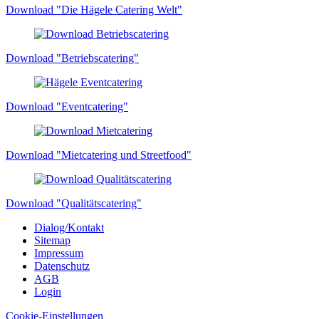
Download "Die Hägele Catering Welt"
Download "Betriebscatering"
Download "Eventcatering"
Download "Mietcatering und Streetfood"
Download "Qualitätscatering"
Dialog/Kontakt
Sitemap
Impressum
Datenschutz
AGB
Login
Cookie-Einstellungen