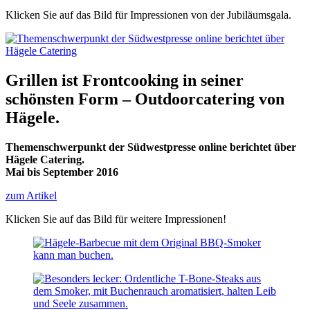
Klicken Sie auf das Bild für Impressionen von der Jubiläumsgala.
Grillen ist Frontcooking in seiner
schönsten Form – Outdoorcatering von
Hägele.
Themenschwerpunkt der Südwestpresse online berichtet über
Hägele Catering.
Mai bis September 2016
zum Artikel
Klicken Sie auf das Bild für weitere Impressionen!