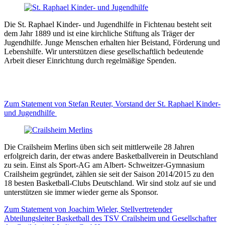
Die St. Raphael Kinder- und Jugendhilfe in Fichtenau besteht seit
dem Jahr 1889 und ist eine kirchliche Stiftung als Träger der
Jugendhilfe. Junge Menschen erhalten hier Beistand, Förderung und
Lebenshilfe. Wir unterstützen diese gesellschaftlich bedeutende
Arbeit dieser Einrichtung durch regelmäßige Spenden.
Zum Statement von Stefan Reuter, Vorstand der St. Raphael Kinder-
und Jugendhilfe
Die Crailsheim Merlins üben sich seit mittlerweile 28 Jahren
erfolgreich darin, der etwas andere Basketballverein in Deutschland
zu sein. Einst als Sport-AG am Albert- Schweitzer-Gymnasium
Crailsheim gegründet, zählen sie seit der Saison 2014/2015 zu den
18 besten Basketball-Clubs Deutschland. Wir sind stolz auf sie und
unterstützen sie immer wieder gerne als Sponsor.
Zum Statement von Joachim Wieler, Stellvertretender
Abteilungsleiter Basketball des TSV Crailsheim und Gesellschafter