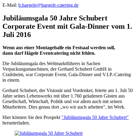
E-Mail:
b.haegele@haegele-catering.de
Jubiläumsgala 50 Jahre Schubert
Corporate Event mit Gala-Dinner vom 1.
Juli 2016
Wenn aus einer Montagehalle ein Festsaal werden soll,
dann darf Hägele Eventcatering nicht fehlen.
Die Jubiläumsgala des Weltmarktführers in Sachen
Verpackungsmaschinen, der Gerhard Schubert GmbH in
Crailsheim, war Corporate Event, Gala-Dinner und V.I.P.-Catering
in einem.
Gerhard Schubert, der Visionär und Vordenker, feierte am 1. Juli 50
Jahre seines Lebenswerks mit über 1.760 geladenen Gästen aus
Gesellschaft, Wirtschaft, Politik und vor allem auch mit seinen
Mitarbeitern. Dies genau dort „wo wir auch arbeiten“, im Werk.
Hier können Sie den Prospekt
"Jubiläumsgala 50 Jahre Schubert"
herunterladen.