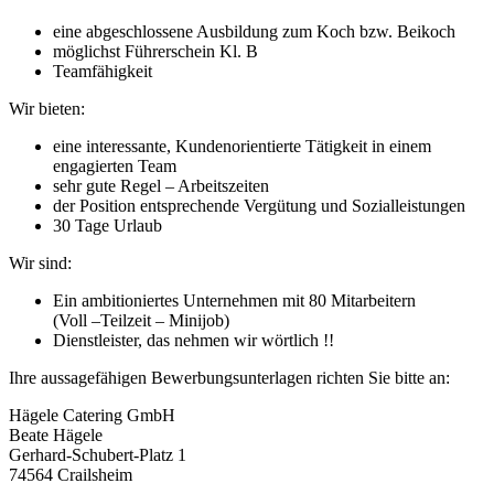
eine abgeschlossene Ausbildung zum Koch bzw. Beikoch
möglichst Führerschein Kl. B
Teamfähigkeit
Wir bieten:
eine interessante, Kundenorientierte Tätigkeit in einem
engagierten Team
sehr gute Regel – Arbeitszeiten
der Position entsprechende Vergütung und Sozialleistungen
30 Tage Urlaub
Wir sind:
Ein ambitioniertes Unternehmen mit 80 Mitarbeitern
(Voll –Teilzeit – Minijob)
Dienstleister, das nehmen wir wörtlich !!
Ihre aussagefähigen Bewerbungsunterlagen richten Sie bitte an:
Hägele Catering GmbH
Beate Hägele
Gerhard-Schubert-Platz 1
74564 Crailsheim