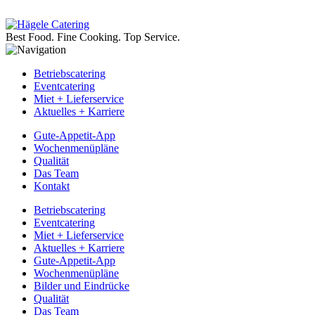
Best Food.
Fine Cooking.
Top Service.
Betriebscatering
Eventcatering
Miet + Lieferservice
Aktuelles + Karriere
Gute-Appetit-App
Wochenmenüpläne
Qualität
Das Team
Kontakt
Betriebscatering
Eventcatering
Miet + Lieferservice
Aktuelles + Karriere
Gute-Appetit-App
Wochenmenüpläne
Bilder und Eindrücke
Qualität
Das Team